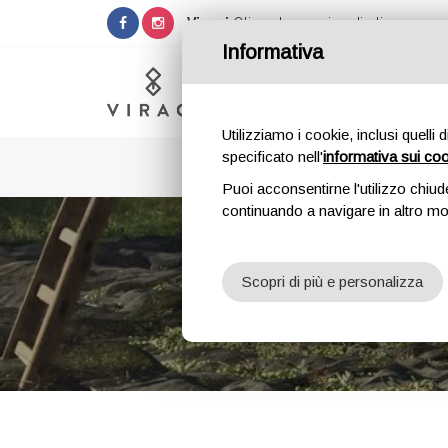
Viragi
Olio extra vergine di oliva
Informativa
Utilizziamo i cookie, inclusi quelli 
specificato nell'
informativa sui co
Puoi acconsentirne l'utilizzo chiud
continuando a navigare in altro m
Scopri di più e personalizza