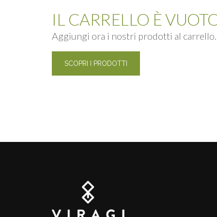
IL CARRELLO È VUOT
Aggiungi ora i nostri prodotti al carrello.
SCOPRI I PRODOTTI