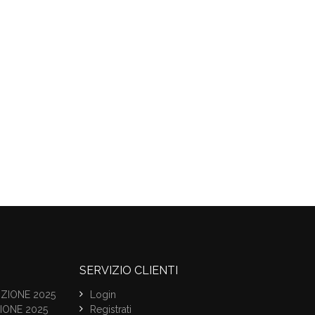
SERVIZIO CLIENTI
ZIONE 2025
Login
IONE 2025
Registrati