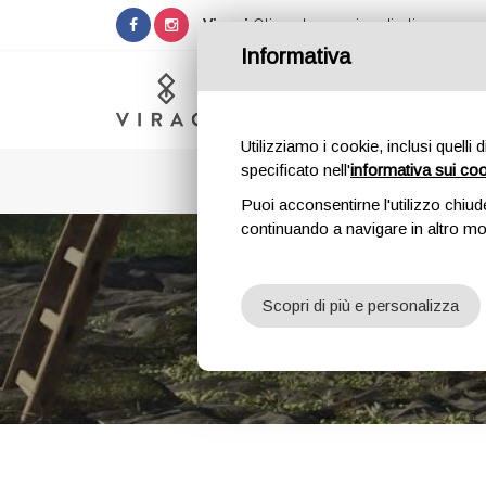
Viragi
Olio extra vergine di oliva
Informativa
Utilizziamo i cookie, inclusi quelli 
specificato nell'
informativa sui co
Puoi acconsentirne l'utilizzo chiud
continuando a navigare in altro m
Scopri di più e personalizza