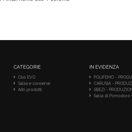
CATEGORIE
IN EVIDENZA
Olio EVO
POLIFEMO - PRODU
Salsa e conserve
CARUSIA - PRODUZ
Altri prodotti
SBEZI - PRODUZIO
Salsa di Pomodoro 