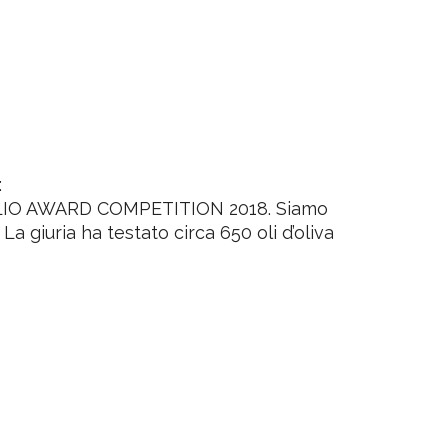
:
ER OLIO AWARD COMPETITION 2018. Siamo
 La giuria ha testato circa 650 oli d’oliva