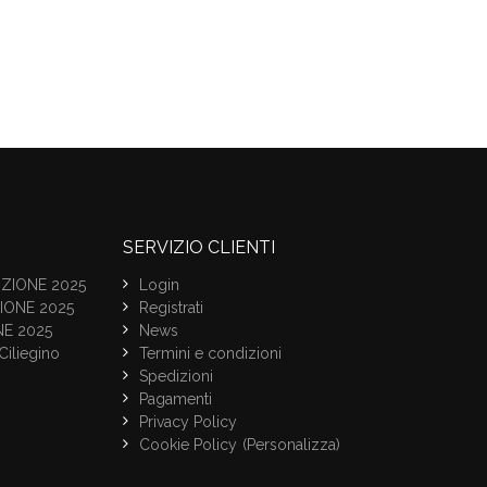
SERVIZIO CLIENTI
ZIONE 2025
Login
IONE 2025
Registrati
NE 2025
News
Ciliegino
Termini e condizioni
Spedizioni
Pagamenti
Privacy Policy
Cookie Policy
(Personalizza)