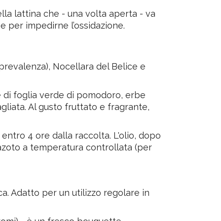
lla lattina che - una volta aperta - va
se per impedirne l’ossidazione.
prevalenza), Nocellara del Belice e
e di foglia verde di pomodoro, erbe
iata. Al gusto fruttato e fragrante,
entro 4 ore dalla raccolta. L'olio, dopo
o azoto a temperatura controllata (per
a. Adatto per un utilizzo regolare in