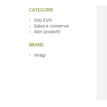
CATEGORIE
Olio EVO
Salsa e conserve
Altri prodotti
BRAND
Viragì