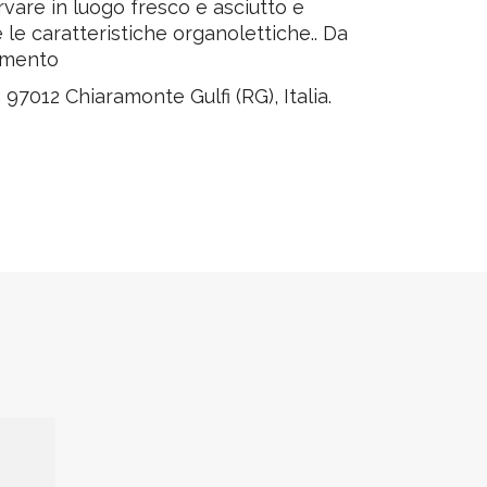
are in luogo fresco e asciutto e
le caratteristiche organolettiche.. Da
iamento
7012 Chiaramonte Gulfi (RG), Italia.