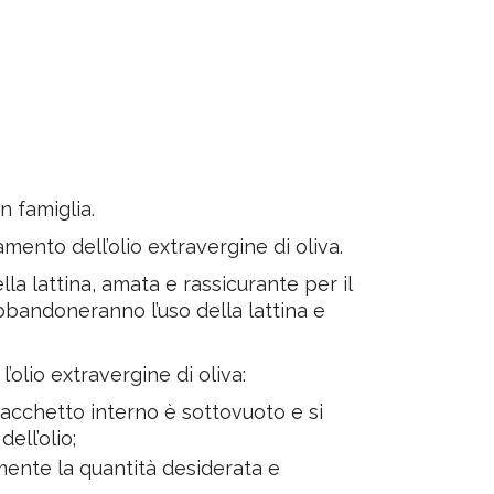
in famiglia.
mento dell’olio extravergine di oliva.
la lattina, amata e rassicurante per il
bandoneranno l’uso della lattina e
’olio extravergine di oliva:
l sacchetto interno è sottovuoto e si
ell’olio;
mente la quantità desiderata e