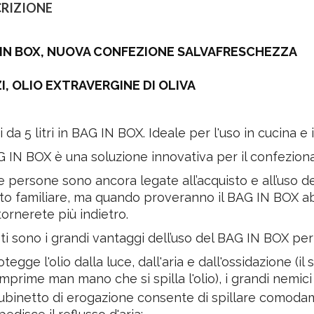
RIZIONE
IN BOX, NUOVA CONFEZIONE SALVAFRESCHEZZA
I, OLIO EXTRAVERGINE DI OLIVA
 da 5 litri in BAG IN BOX. Ideale per l'uso in cucina e 
G IN BOX è una soluzione innovativa per il confeziona
 persone sono ancora legate all’acquisto e all’uso del
uto familiare, ma quando proveranno il BAG IN BOX ab
ornerete più indietro.
i sono i grandi vantaggi dell’uso del BAG IN BOX per l
otegge l'olio dalla luce, dall'aria e dall'ossidazione (i
mprime man mano che si spilla l'olio), i grandi nemici d
 rubinetto di erogazione consente di spillare comoda